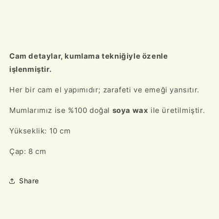
Cam detaylar, kumlama tekniğiyle özenle
işlenmiştir.
Her bir cam el yapımıdır; zarafeti ve emeği yansıtır.
Mumlarımız ise %100 doğal
soya wax
ile üretilmiştir.
Yükseklik: 10 cm
Çap: 8 cm
Share