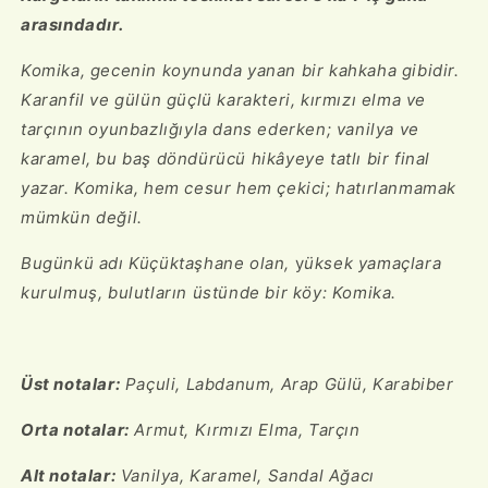
arasındadır.
Komika, gecenin koynunda yanan bir kahkaha gibidir.
Karanfil ve gülün güçlü karakteri, kırmızı elma ve
tarçının oyunbazlığıyla dans ederken; vanilya ve
karamel, bu baş döndürücü hikâyeye tatlı bir final
yazar. Komika, hem cesur hem çekici; hatırlanmamak
mümkün değil.
Bugünkü adı Küçüktaşhane olan,
y
üksek yamaçlara
kurulmuş, bulutların üstünde bir köy: Komika.
Üst notalar:
Paçuli, Labdanum, Arap Gülü, Karabiber
Orta notalar:
Armut, Kırmızı Elma, Tarçın
Alt notalar:
Vanilya, Karamel, Sandal Ağacı