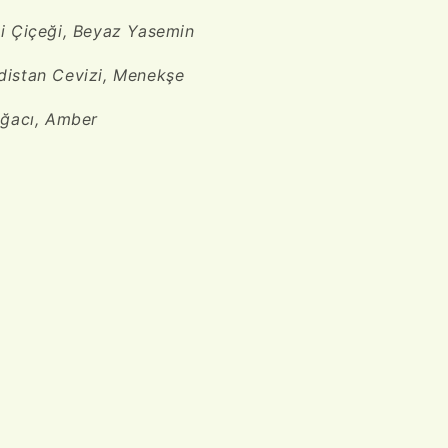
i Çiçeği, Beyaz Yasemin
distan Cevizi, Menekşe
Ağacı, Amber