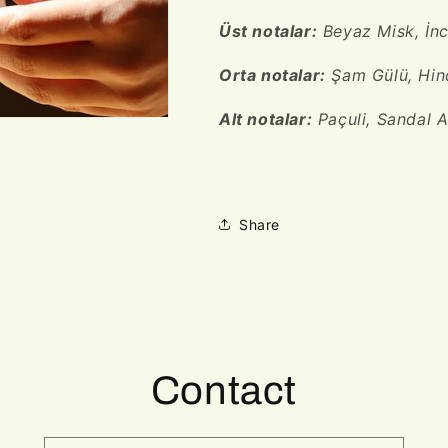
Üst notalar:
Beyaz Misk, İnc
Orta notalar:
Şam Gülü, Hin
Alt notalar:
Paçuli, Sandal 
Share
Contact