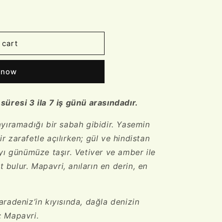
 cart
 now
süresi 3 ila 7 iş günü arasındadır.
ayıramadığı bir sabah gibidir. Yasemin
r zarafetle açılırken; gül ve hindistan
ayı günümüze taşır. Vetiver ve amber ile
bulur. Mapavri, anıların en derin, en
aradeniz’in kıyısında, dağla denizin
: Mapavri.